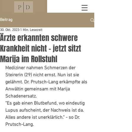
Beitrag
30. Okt. 2023
1 Min. Lesezeit
Ärzte erkannten schwere
Krankheit nicht - jetzt sitzt
Marija im Rollstuhl
Mediziner nahmen Schmerzen der 
Steirerin (29) nicht ernst. Nun ist sie 
gelähmt. Dr. Prutsch-Lang erkämpfte als 
Anwältin gemeinsam mit Marija 
Schadenersatz.
"Es gab einen Blutbefund, wo eindeutig 
Lupus aufscheint, der Nachweis ist da. 
Alles andere ist unerklärlich." - so Dr. 
Prutsch-Lang. 