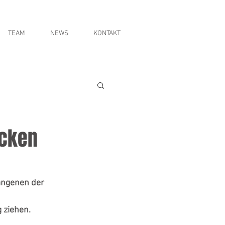
TEAM
NEWS
KONTAKT
ecken
angenen der 
 ziehen.