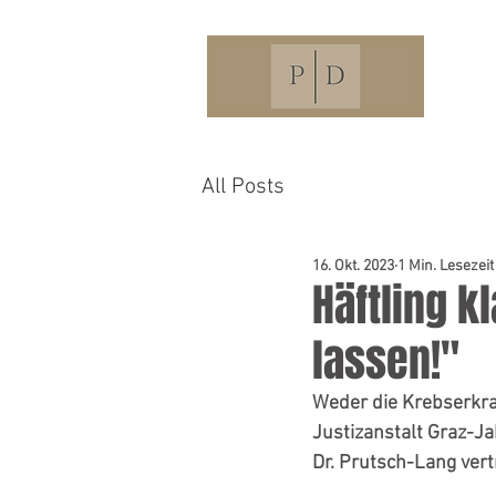
All Posts
16. Okt. 2023
1 Min. Lesezeit
Häftling k
lassen!"
Weder die Krebserkra
Justizanstalt Graz-J
Dr. Prutsch-Lang vert