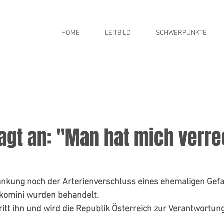
HOME
LEITBILD
SCHWERPUNKTE
lagt an: "Man hat mich verr
nkung noch der Arterienverschluss eines ehemaligen Gef
akomini wurden behandelt. 
ritt ihn und wird die Republik Österreich zur Verantwortung