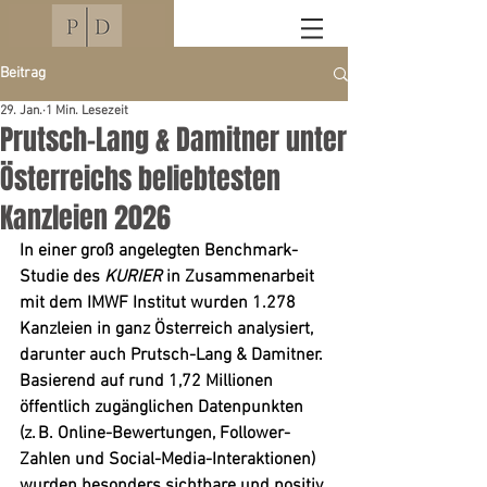
Beitrag
29. Jan.
1 Min. Lesezeit
Prutsch-Lang & Damitner unter
Österreichs beliebtesten
Kanzleien 2026
In einer groß angelegten Benchmark-
Studie des 
KURIER
 in Zusammenarbeit 
mit dem IMWF Institut wurden 1.278 
Kanzleien in ganz Österreich analysiert, 
darunter auch Prutsch-Lang & Damitner. 
Basierend auf rund 1,72 Millionen 
öffentlich zugänglichen Datenpunkten 
(z. B. Online-Bewertungen, Follower-
Zahlen und Social-Media-Interaktionen) 
wurden besonders sichtbare und positiv 