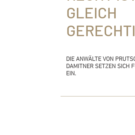
GLEICH
GERECHTI
DIE ANWÄLTE VON PRUTS
DAMITNER SETZEN SICH F
EIN.