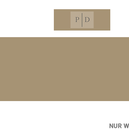
NUR W