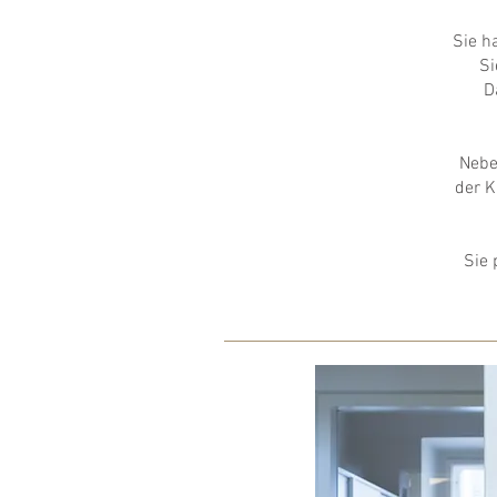
Sie h
Si
D
Nebe
der K
Sie 