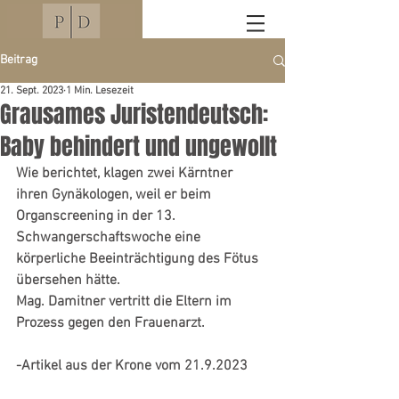
Beitrag
21. Sept. 2023
1 Min. Lesezeit
Grausames Juristendeutsch:
Baby behindert und ungewollt
Wie berichtet, klagen zwei Kärntner 
ihren Gynäkologen, weil er beim 
Organscreening in der 13. 
Schwangerschaftswoche eine 
körperliche Beeinträchtigung des Fötus 
übersehen hätte. 
Mag. Damitner vertritt die Eltern im 
Prozess gegen den Frauenarzt.
-Artikel aus der Krone vom 21.9.2023