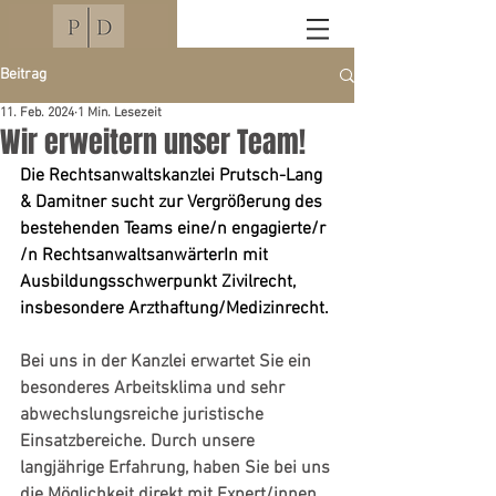
Beitrag
11. Feb. 2024
1 Min. Lesezeit
Wir erweitern unser Team!
Die Rechtsanwaltskanzlei Prutsch-Lang 
& Damitner sucht zur Vergrößerung des 
bestehenden Teams eine/n engagierte/r 
/n RechtsanwaltsanwärterIn mit 
Ausbildungsschwerpunkt Zivilrecht, 
insbesondere Arzthaftung/Medizinrecht.
Bei uns in der Kanzlei erwartet Sie ein 
besonderes Arbeitsklima und sehr 
abwechslungsreiche juristische 
Einsatzbereiche. Durch unsere 
langjährige Erfahrung, haben Sie bei uns 
die Möglichkeit direkt mit Expert/innen 