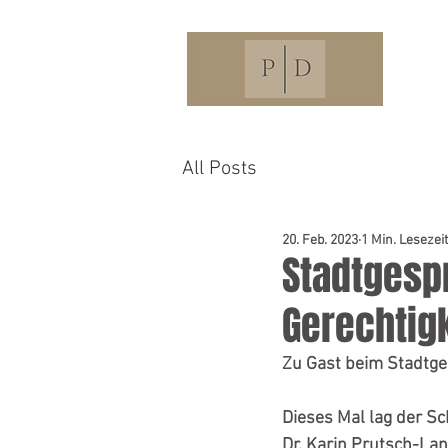
All Posts
20. Feb. 2023
1 Min. Lesezeit
Stadtgespr
Gerechtigk
Zu Gast beim Stadtge
Dieses Mal lag der 
Dr. Karin Prutsch-La