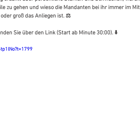
ile zu gehen und wieso die Mandanten bei ihr immer im Mit
 oder groß das Anliegen ist. ⚖️
nden Sie über den Link (Start ab Minute 30:00). ⬇️
Stp1lNo?t=1799