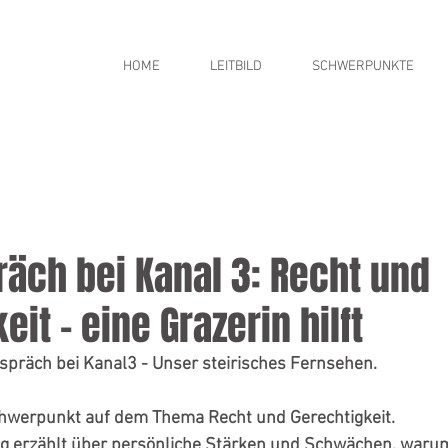
HOME
LEITBILD
SCHWERPUNKTE
äch bei Kanal 3: Recht und
eit - eine Grazerin hilft
spräch bei Kanal3 - Unser steirisches Fernsehen. 
Schwerpunkt auf dem Thema 
Recht und Gerechtigkeit. 
ng erzählt über persönliche Stärken und Schwächen, warum