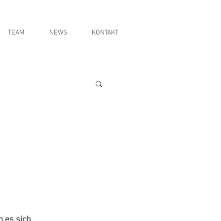
TEAM
NEWS
KONTAKT
 es sich 