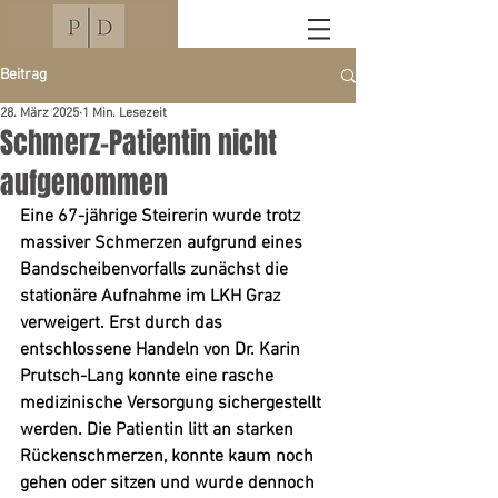
Beitrag
28. März 2025
1 Min. Lesezeit
Schmerz-Patientin nicht
aufgenommen
Eine 67-jährige Steirerin wurde trotz 
massiver Schmerzen aufgrund eines 
Bandscheibenvorfalls zunächst die 
stationäre Aufnahme im LKH Graz 
verweigert. Erst durch das 
entschlossene Handeln von Dr. Karin 
Prutsch-Lang konnte eine rasche 
medizinische Versorgung sichergestellt 
werden. Die Patientin litt an starken 
Rückenschmerzen, konnte kaum noch 
gehen oder sitzen und wurde dennoch 